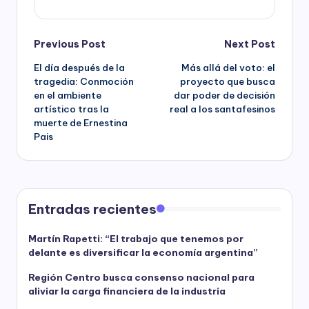
Post
Previous Post
Next Post
El día después de la
Más allá del voto: el
navigation
tragedia: Conmoción
proyecto que busca
en el ambiente
dar poder de decisión
artístico tras la
real a los santafesinos
muerte de Ernestina
Pais
Entradas recientes
Martín Rapetti: “El trabajo que tenemos por
delante es diversificar la economía argentina”
Región Centro busca consenso nacional para
aliviar la carga financiera de la industria