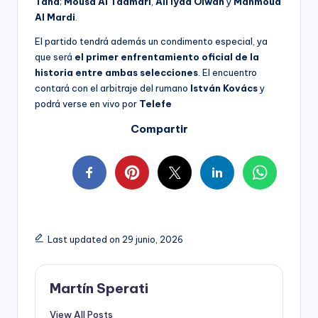
Taha
;
Mousa Al Taamari
,
Ali Iyad Olwan
y
Mahmoud
Al Mardi
.
El partido tendrá además un condimento especial, ya
que será
el primer enfrentamiento oficial de la
historia entre ambas selecciones
. El encuentro
contará con el arbitraje del rumano
István Kovács
y
podrá verse en vivo por
Telefe
Compartir
Last updated on 29 junio, 2026
Martín Sperati
View All Posts